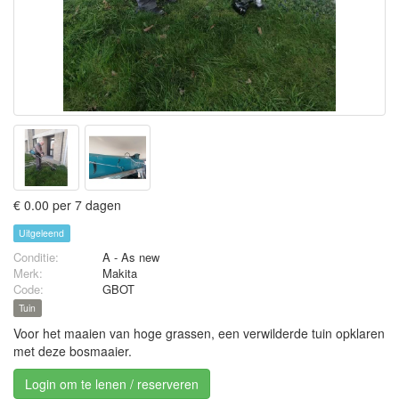
€ 0.00 per 7 dagen
Uitgeleend
Conditie:
A - As new
Merk:
Makita
Code:
GBOT
Tuin
Voor het maaien van hoge grassen, een verwilderde tuin opklaren
met deze bosmaaier.
Login om te lenen / reserveren