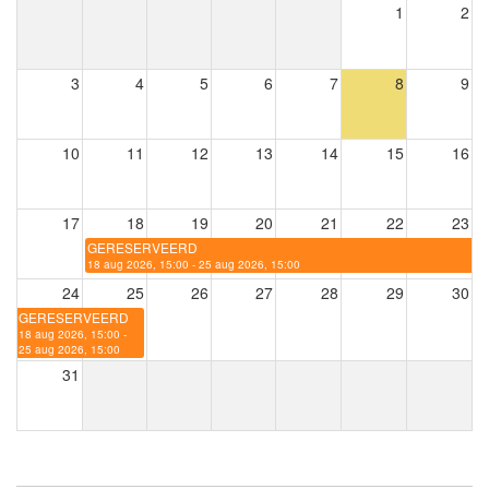
1
2
3
4
5
6
7
8
9
10
11
12
13
14
15
16
17
18
19
20
21
22
23
GERESERVEERD
18 aug 2026, 15:00 - 25 aug 2026, 15:00
24
25
26
27
28
29
30
GERESERVEERD
18 aug 2026, 15:00 -
25 aug 2026, 15:00
31