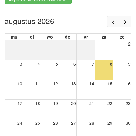
augustus 2026
ma
di
wo
do
vr
za
zo
1
2
3
4
5
6
7
8
9
10
11
12
13
14
15
16
17
18
19
20
21
22
23
24
25
26
27
28
29
30