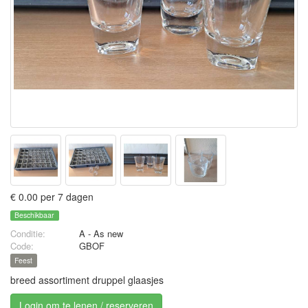
€ 0.00 per 7 dagen
Beschikbaar
Conditie:
A - As new
Code:
GBOF
Feest
breed assortiment druppel glaasjes
Login om te lenen / reserveren