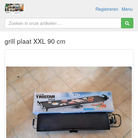
Registreren
Menu
grill plaat XXL 90 cm